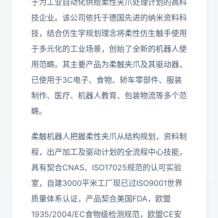
于为工业自动化供给柔性夹爪处理计划的高科
技企业。该公司依托于德国先进的纳米资料科
技，结合仿生学规划理念将柔性仿生触手使用
于多元化的工业场景，创始了全新的机器人使
用范畴。其主要产品为柔触夹爪及其驱动器，
已使用于3C电子、食物、轿车零部件、服装
制作、医疗、机器人教育、包装物流等多个范
畴。
柔触机器人把握柔性夹爪从结构规划，资料制
程，出产加工及驱动计划的全流程中心技能，
具有契合CNAS、ISO17025规范的认可实验
室，自建3000平米工厂现已过ISO9001世界
质量体系认证，产品契合美国FDA，欧盟
1935/2004/EC食物级检测规范，欧盟CE安