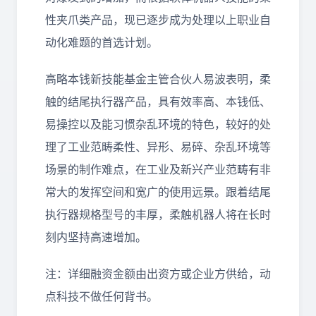
性夹爪类产品，现已逐步成为处理以上职业自
动化难题的首选计划。
高略本钱新技能基金主管合伙人易波表明，柔
触的结尾执行器产品，具有效率高、本钱低、
易操控以及能习惯杂乱环境的特色，较好的处
理了工业范畴柔性、异形、易碎、杂乱环境等
场景的制作难点，在工业及新兴产业范畴有非
常大的发挥空间和宽广的使用远景。跟着结尾
执行器规格型号的丰厚，柔触机器人将在长时
刻内坚持高速增加。
注：详细融资金额由出资方或企业方供给，动
点科技不做任何背书。