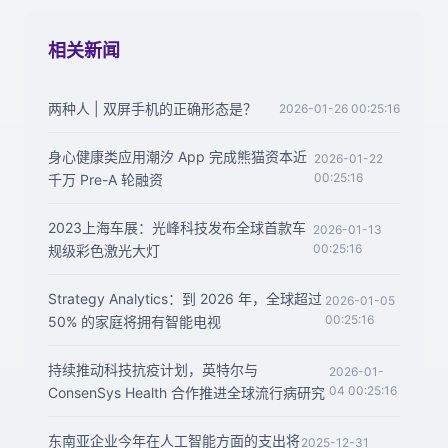
相关新闻
两种人 | 双屏手机的正确形态是？
2026-01-26 00:25:16
身心健康类应用潮汐 App 完成熊猫资本近
2026-01-22
00:25:16
千万 Pre-A 轮融资
2023上海车展：光峰科技发布全球首款车
2026-01-13
00:25:16
规级彩色激光大灯
Strategy Analytics：到 2026 年，全球超过
2026-01-05
00:25:16
50% 的家庭将拥有智能电视
持续推动科技抗疫计划，英特尔与
2026-01-
04 00:25:16
ConsenSys Health 合作推进全球流行病研究
东南亚企业今年在人工智能方面的支出将
2025-12-31